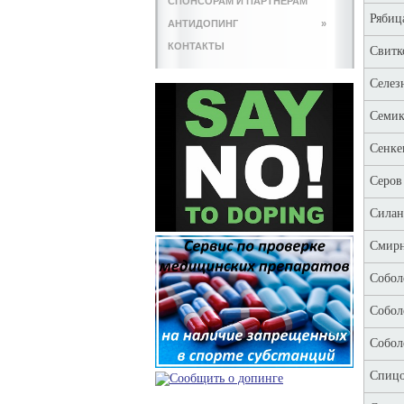
СПОНСОРАМ И ПАРТНЕРАМ
Рябиц
АНТИДОПИНГ
»
КОНТАКТЫ
Свитк
Селез
Семик
Сенке
Серов
Силан
Смирн
Собол
Собол
Собол
Спицо