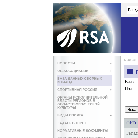
Главная
НОВОСТИ
»
ОБ АССОЦИАЦИИ
»
БАЗА ДАННЫХ СБОРНЫХ
Вид сп
КОМАНД
Пол:
СПОРТИВНАЯ РОССИЯ
»
ОРГАНЫ ИСПОЛНИТЕЛЬНОЙ
ВЛАСТИ РЕГИОНОВ В
ОБЛАСТИ ФИЗИЧЕСКОЙ
КУЛЬТУРЫ
ВИДЫ СПОРТА
»
ФИО
ЗАДАТЬ ВОПРОС
НОРМАТИВНЫЕ ДОКУМЕНТЫ
Рыгал