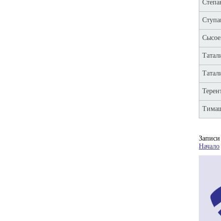
Степа
Ступа
Сысое
Татал
Татал
Терен
Тима
Записи 
Начало