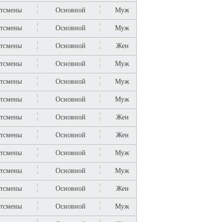
тсмены
Основной
Муж
тсмены
Основной
Муж
тсмены
Основной
Жен
тсмены
Основной
Муж
тсмены
Основной
Муж
тсмены
Основной
Муж
тсмены
Основной
Жен
тсмены
Основной
Жен
тсмены
Основной
Муж
тсмены
Основной
Муж
тсмены
Основной
Жен
тсмены
Основной
Муж