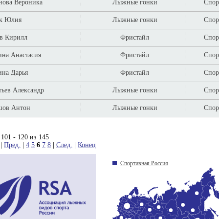
нова Вероника
Лыжные гонки
Спор
к Юлия
Лыжные гонки
Спор
в Кирилл
Фристайл
Спор
ина Анастасия
Фристайл
Спор
ина Дарья
Фристайл
Спор
тьев Александр
Лыжные гонки
Спор
шов Антон
Лыжные гонки
Спор
101 - 120 из 145
|
Пред.
|
4
5
6
7
8
|
След.
|
Конец
Спортивная Россия