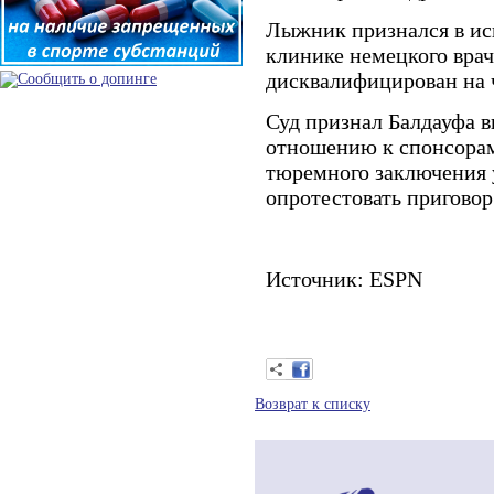
Лыжник признался в ис
клинике немецкого вра
дисквалифицирован на ч
Суд признал Балдауфа 
отношению к спонсорам
тюремного заключения 
опротестовать приговор
Источник: ESPN
Возврат к списку