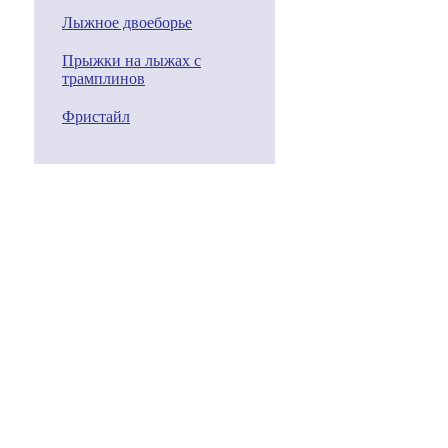
Лыжное двоеборье
Прыжки на лыжах с
трамплинов
Фристайл