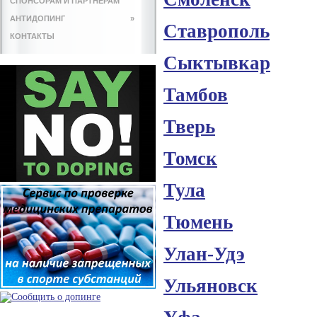
СПОНСОРАМ И ПАРТНЕРАМ
АНТИДОПИНГ
»
Ставрополь
КОНТАКТЫ
Сыктывкар
Тамбов
Тверь
Томск
Тула
Тюмень
Улан-Удэ
Ульяновск