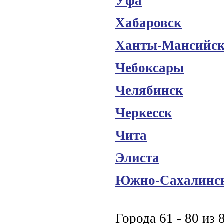
Уфа
Хабаровск
Ханты-Мансийс
Чебоксары
Челябинск
Черкесск
Чита
Элиста
Южно-Сахалинс
Города 61 - 80 из 