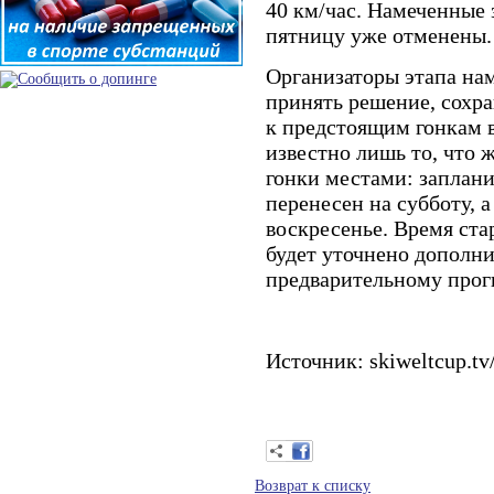
40 км/час. Намеченные 
пятницу уже отменены.
Организаторы этапа на
принять решение, сохра
к предстоящим гонкам в
известно лишь то, что
гонки местами: заплан
перенесен на субботу, а
воскресенье. Время стар
будет уточнено дополни
предварительному прог
Источник: skiweltcup.t
Возврат к списку