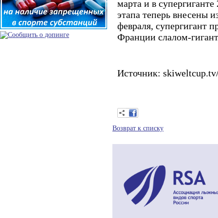
марта и в супергиганте
этапа теперь внесены и
февраля, супергигант п
Франции слалом-гигант 
Источник: skiweltcup.t
Возврат к списку