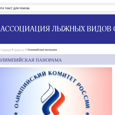
АССОЦИАЦИЯ ЛЫЖНЫХ ВИДОВ 
>
Главная
>
Новости
>
Олимпийская панорама
ОЛИМПИЙСКАЯ ПАНОРАМА