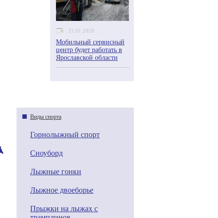
31.01.2020
Мобильный сервисный
центр будет работать в
Ярославской области
Виды спорта
Горнолыжный спорт
Сноуборд
Лыжные гонки
Лыжное двоеборье
Прыжки на лыжах с
трамплинов