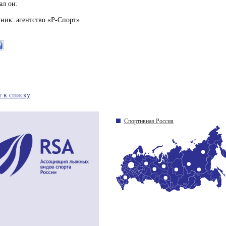
ал он.
ник: агентство «Р-Спорт»
т к списку
Спортивная Россия